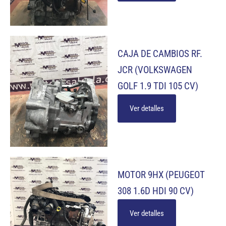
CAJA DE CAMBIOS RF.
JCR (VOLKSWAGEN
GOLF 1.9 TDI 105 CV)
Ver detalles
MOTOR 9HX (PEUGEOT
308 1.6D HDI 90 CV)
Ver detalles