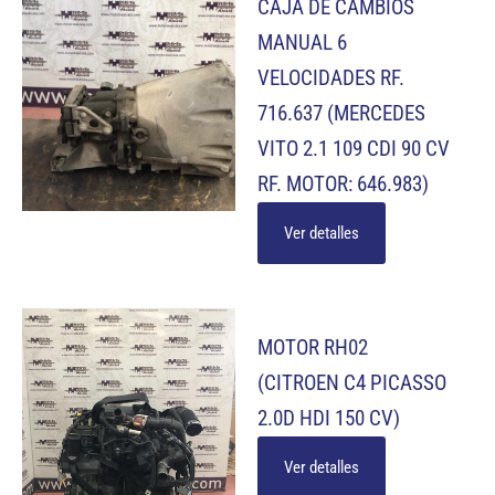
CAJA DE CAMBIOS
MANUAL 6
VELOCIDADES RF.
716.637 (MERCEDES
VITO 2.1 109 CDI 90 CV
RF. MOTOR: 646.983)
Ver detalles
MOTOR RH02
(CITROEN C4 PICASSO
2.0D HDI 150 CV)
Ver detalles