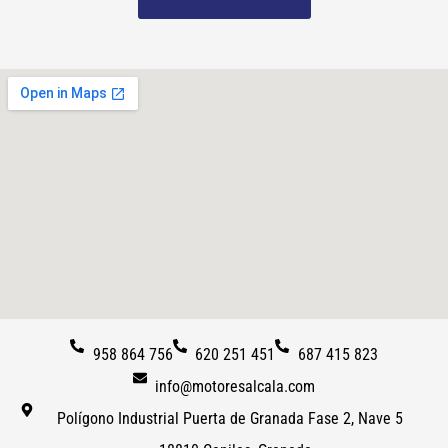
958 864 756
620 251 451
687 415 823
info@motoresalcala.com
Polígono Industrial Puerta de Granada Fase 2, Nave 5