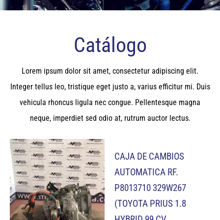
Catálogo
Lorem ipsum dolor sit amet, consectetur adipiscing elit.
Integer tellus leo, tristique eget justo a, varius efficitur mi. Duis
vehicula rhoncus ligula nec congue. Pellentesque magna
neque, imperdiet sed odio at, rutrum auctor lectus.
CAJA DE CAMBIOS
AUTOMATICA RF.
P8013710 329W267
(TOYOTA PRIUS 1.8
HYBRID 99 CV