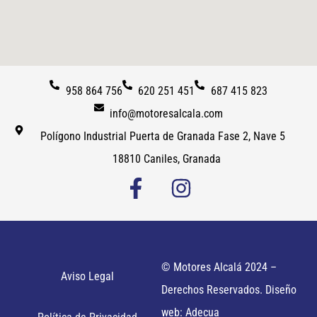
958 864 756
620 251 451
687 415 823
info@motoresalcala.com
Polígono Industrial Puerta de Granada Fase 2, Nave 5
18810 Caniles, Granada
© Motores Alcalá 2024 –
Aviso Legal
Derechos Reservados. Diseño
web: Adecua