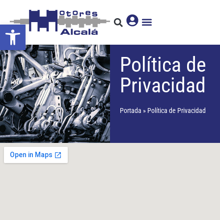
Abrir barra de herramientas
Política de
Privacidad
Portada
»
Política de Privacidad