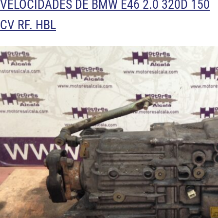
VELOCIDADES DE BMW E46 2.0 320D 150
CV RF. HBL