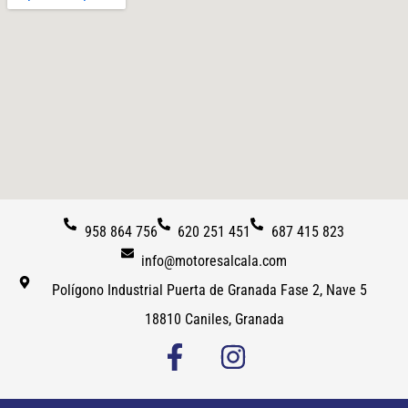
958 864 756
620 251 451
687 415 823
info@motoresalcala.com
Polígono Industrial Puerta de Granada Fase 2, Nave 5
18810 Caniles, Granada