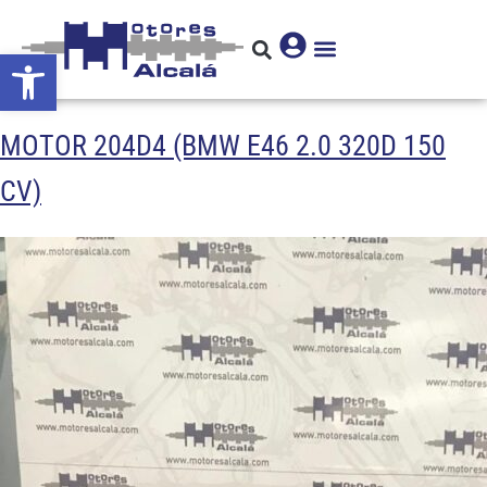
Abrir barra de herramientas
MOTOR 204D4 (BMW E46 2.0 320D 150
CV)