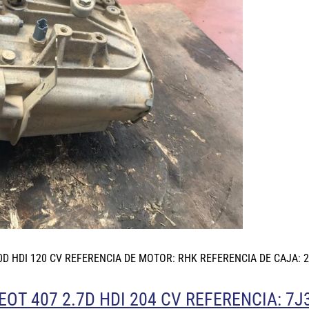
D HDI 120 CV REFERENCIA DE MOTOR: RHK REFERENCIA DE CAJA: 
T 407 2.7D HDI 204 CV REFERENCIA: 7J