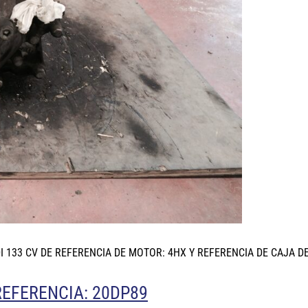
I 133 CV DE REFERENCIA DE MOTOR: 4HX Y REFERENCIA DE CAJA D
REFERENCIA: 20DP89