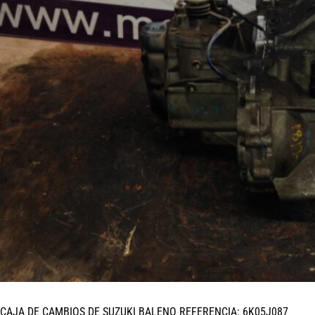
CAJA DE CAMBIOS DE SUZUKI BALENO REFERENCIA: 6K05J087