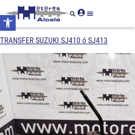
Abrir barra de herramientas
TRANSFER SUZUKI SJ410 ó SJ413