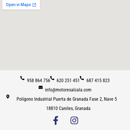
958 864 756
620 251 451
687 415 823
info@motoresalcala.com
Polígono Industrial Puerta de Granada Fase 2, Nave 5
18810 Caniles, Granada