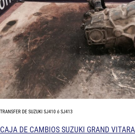
TRANSFER DE SUZUKI SJ410 ó SJ413
CAJA DE CAMBIOS SUZUKI GRAND VITARA