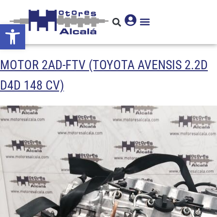
Abrir barra de herramientas
MOTOR 2AD-FTV (TOYOTA AVENSIS 2.2D
D4D 148 CV)