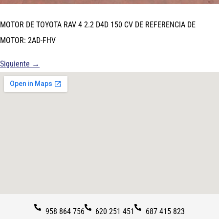
MOTOR DE TOYOTA RAV 4 2.2 D4D 150 CV DE REFERENCIA DE
MOTOR: 2AD-FHV
Siguiente
→
958 864 756
620 251 451
687 415 823