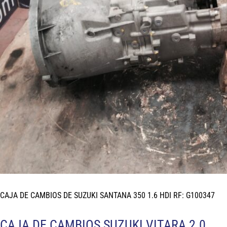
CAJA DE CAMBIOS DE SUZUKI SANTANA 350 1.6 HDI RF: G100347
CAJA DE CAMBIOS SUZUKI VITARA 2.0