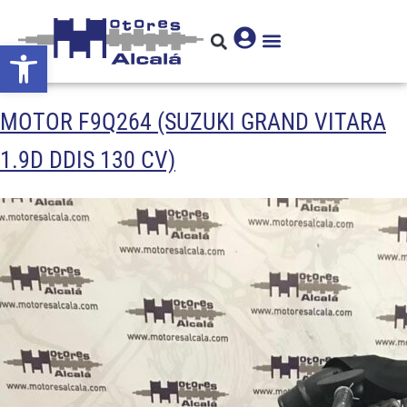
Abrir barra de herramientas
MOTOR F9Q264 (SUZUKI GRAND VITARA
1.9D DDIS 130 CV)