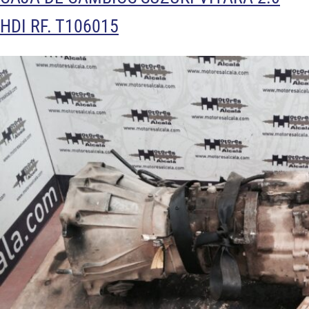
HDI RF. T106015