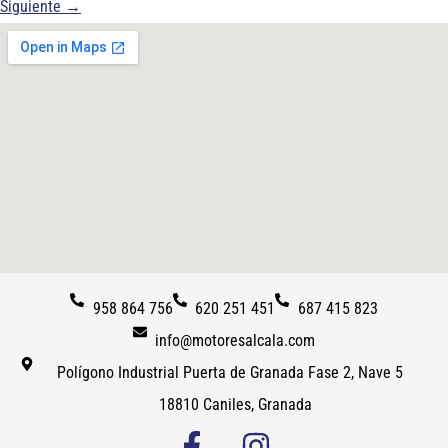
Siguiente
→
958 864 756
620 251 451
687 415 823
info@motoresalcala.com
Polígono Industrial Puerta de Granada Fase 2, Nave 5
18810 Caniles, Granada