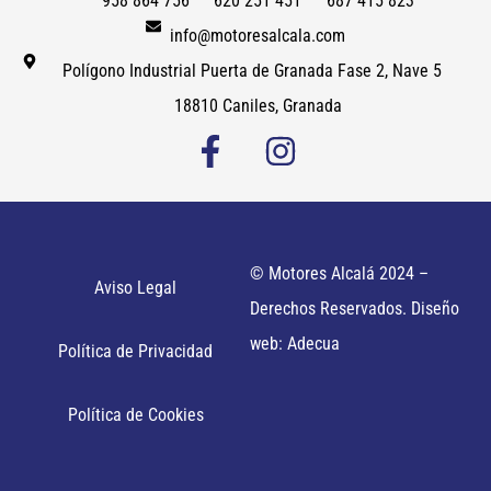
958 864 756
620 251 451
687 415 823
info@motoresalcala.com
Polígono Industrial Puerta de Granada Fase 2, Nave 5
18810 Caniles, Granada
© Motores Alcalá 2024 –
Aviso Legal
Derechos Reservados. Diseño
web: Adecua
Política de Privacidad
Política de Cookies