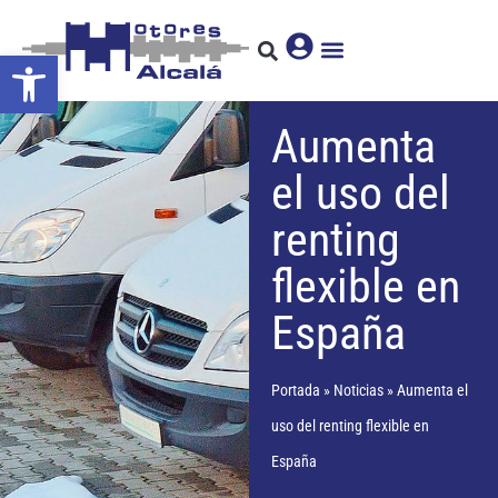
Abrir barra de herramientas
Aumenta
el uso del
renting
flexible en
España
Portada
»
Noticias
»
Aumenta el
uso del renting flexible en
España