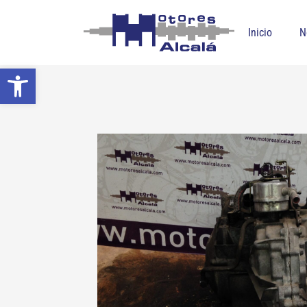
Inicio
N
Abrir barra de herramientas