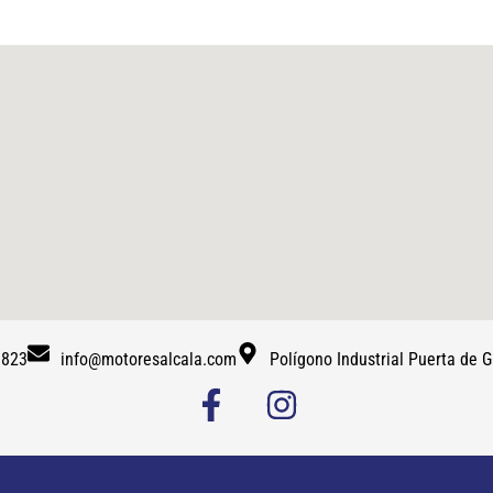
 823
info@motoresalcala.com
Polígono Industrial Puerta de