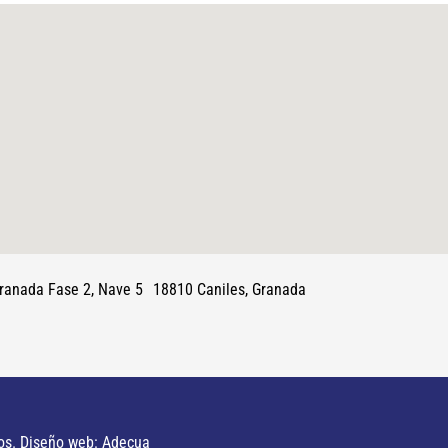
 Granada Fase 2, Nave 5 18810 Caniles, Granada
os. Diseño web: Adecua