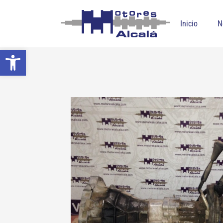
Inicio
N
Abrir barra de herramientas