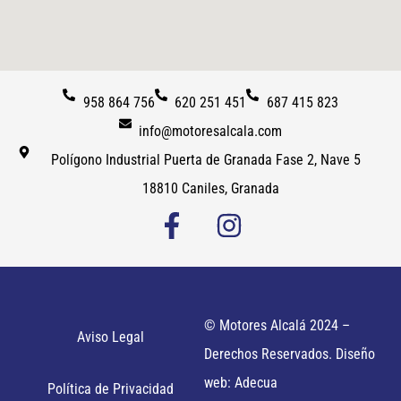
958 864 756
620 251 451
687 415 823
info@motoresalcala.com
Polígono Industrial Puerta de Granada Fase 2, Nave 5
18810 Caniles, Granada
© Motores Alcalá 2024 –
Aviso Legal
Derechos Reservados. Diseño
web: Adecua
Política de Privacidad