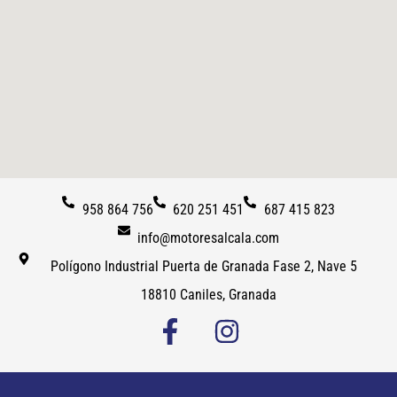
958 864 756
620 251 451
687 415 823
info@motoresalcala.com
Polígono Industrial Puerta de Granada Fase 2, Nave 5
18810 Caniles, Granada