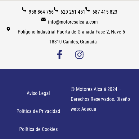
958 864 756
620 251 451
687 415 823
info@motoresalcala.com
Polígono Industrial Puerta de Granada Fase 2, Nave 5
18810 Caniles, Granada
© Motores Alcalá 2024 –
Aviso Legal
Derechos Reservados. Diseño
web: Adecua
Política de Privacidad
Política de Cookies