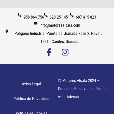
958 864 756
620 251 451
687 415 823
info@motoresalcala.com
Polígono Industrial Puerta de Granada Fase 2, Nave 5
18810 Caniles, Granada
© Motores Alcalá 2024 –
Aviso Legal
Derechos Reservados. Diseño
web: Adecua
Política de Privacidad
Política de Cookies