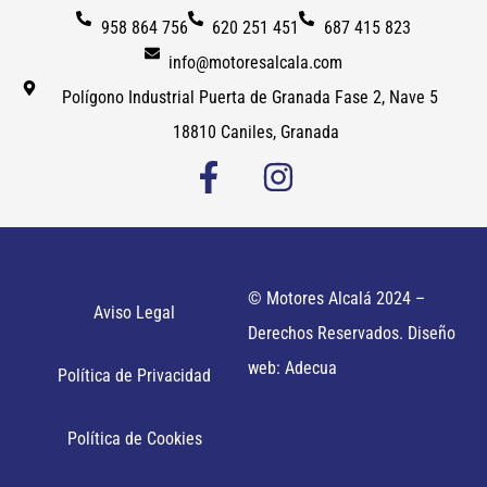
958 864 756
620 251 451
687 415 823
info@motoresalcala.com
Polígono Industrial Puerta de Granada Fase 2, Nave 5
18810 Caniles, Granada
© Motores Alcalá 2024 –
Aviso Legal
Derechos Reservados. Diseño
web: Adecua
Política de Privacidad
Política de Cookies