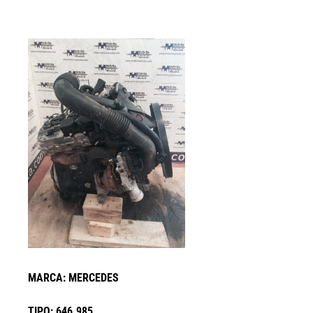
MARCA: MERCEDES
TIPO: 646.985