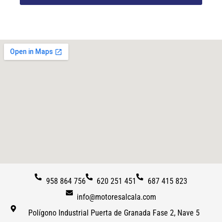
958 864 756
620 251 451
687 415 823
info@motoresalcala.com
Polígono Industrial Puerta de Granada Fase 2, Nave 5