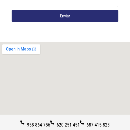
Enviar
958 864 756
620 251 451
687 415 823