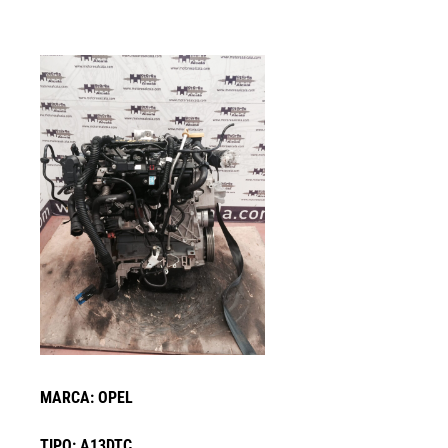
MARCA: OPEL
TIPO: A13DTC