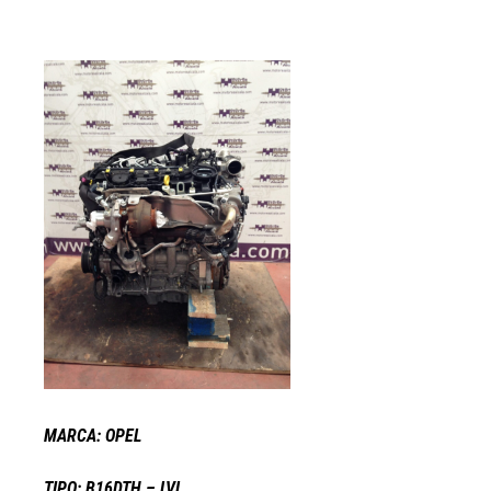
MARCA: OPEL
TIPO: B16DTH – LVL