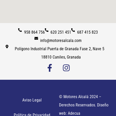
958 864 756
620 251 451
687 415 823
info@motoresalcala.com
Polígono Industrial Puerta de Granada Fase 2, Nave 5
18810 Caniles, Granada
© Motores Alcalá 2024 –
Aviso Legal
Derechos Reservados. Diseño
web: Adecua
Política de Privacidad