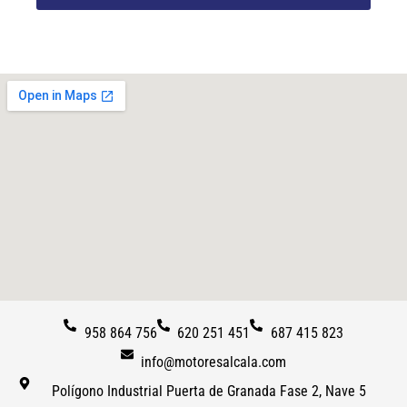
958 864 756
620 251 451
687 415 823
info@motoresalcala.com
Polígono Industrial Puerta de Granada Fase 2, Nave 5