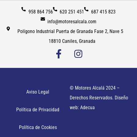
958 864 756
620 251 451
687 415 823
info@motoresalcala.com
Polígono Industrial Puerta de Granada Fase 2, Nave 5
18810 Caniles, Granada
© Motores Alcalá 2024 –
Aviso Legal
Derechos Reservados. Diseño
web: Adecua
Política de Privacidad
Política de Cookies