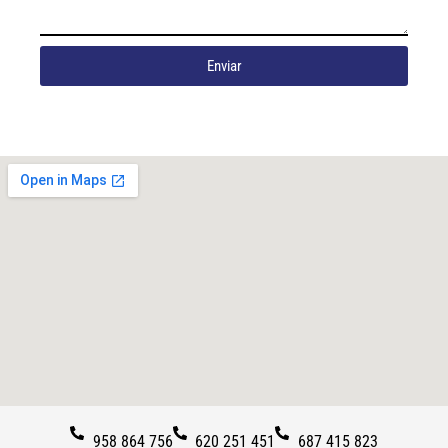
Enviar
958 864 756
620 251 451
687 415 823