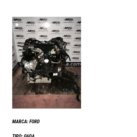
MARCA: FORD
TIPO: G6DA