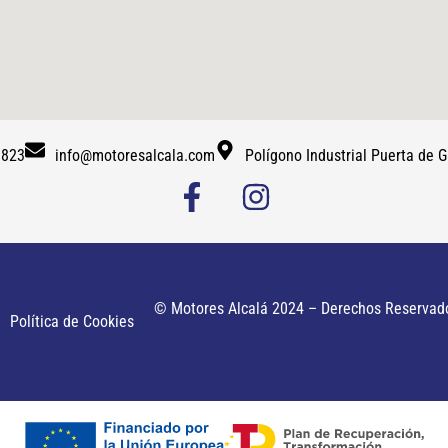
 823
info@motoresalcala.com
Polígono Industrial Puerta de
© Motores Alcalá 2024 – Derechos Reservad
Política de Cookies