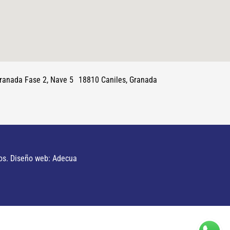
 Granada Fase 2, Nave 5 18810 Caniles, Granada
os. Diseño web: Adecua