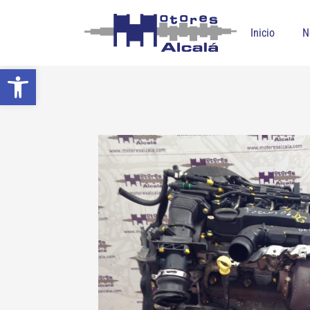
Inicio
N
Abrir barra de herramientas