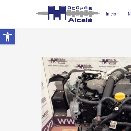
Inicio
N
Abrir barra de herramientas