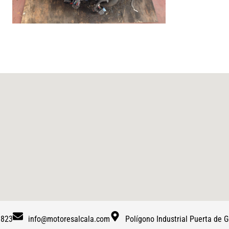
 823
info@motoresalcala.com
Polígono Industrial Puerta de