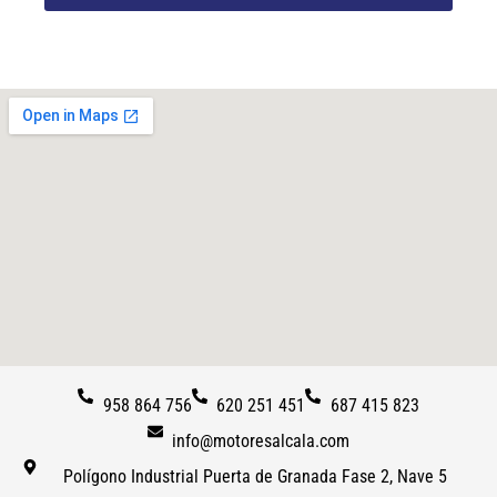
958 864 756
620 251 451
687 415 823
info@motoresalcala.com
Polígono Industrial Puerta de Granada Fase 2, Nave 5