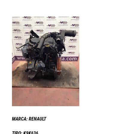
MARCA: RENAULT
TIPO: K9K636