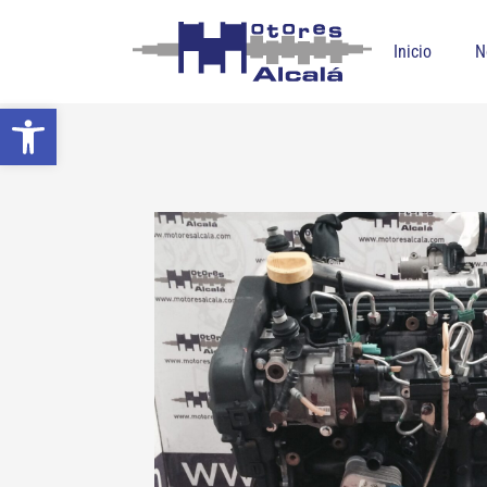
Inicio
N
Abrir barra de herramientas