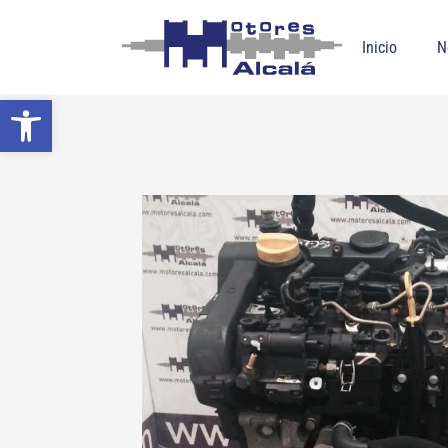
Inicio
N
Abrir barra de herramientas