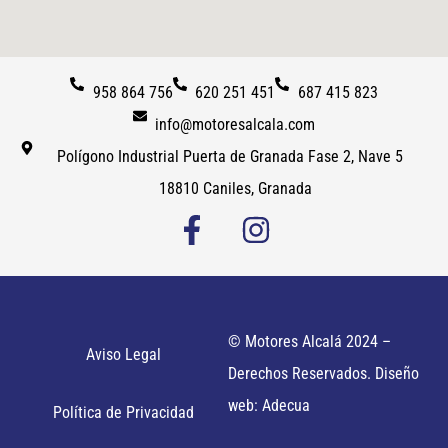
958 864 756
620 251 451
687 415 823
info@motoresalcala.com
Polígono Industrial Puerta de Granada Fase 2, Nave 5
18810 Caniles, Granada
© Motores Alcalá 2024 –
Aviso Legal
Derechos Reservados. Diseño
web: Adecua
Política de Privacidad