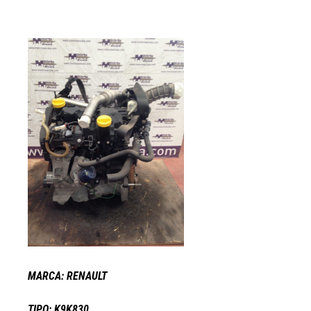
MARCA: RENAULT
TIPO: K9K830