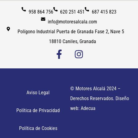
958 864 756
620 251 451
687 415 823
info@motoresalcala.com
Polígono Industrial Puerta de Granada Fase 2, Nave 5
18810 Caniles, Granada
© Motores Alcalá 2024 –
Aviso Legal
Derechos Reservados. Diseño
web: Adecua
Política de Privacidad
Política de Cookies