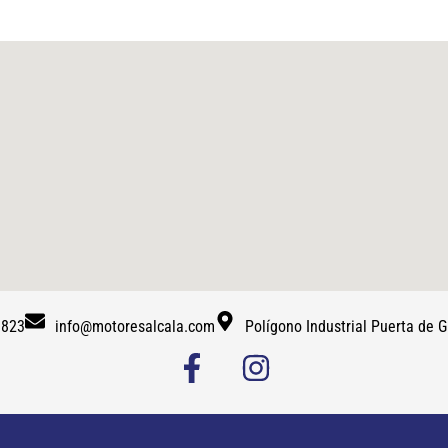
 823
info@motoresalcala.com
Polígono Industrial Puerta de