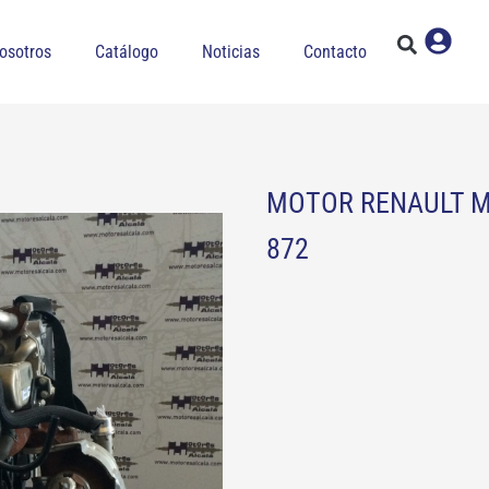
osotros
Catálogo
Noticias
Contacto
MOTOR RENAULT ME
872