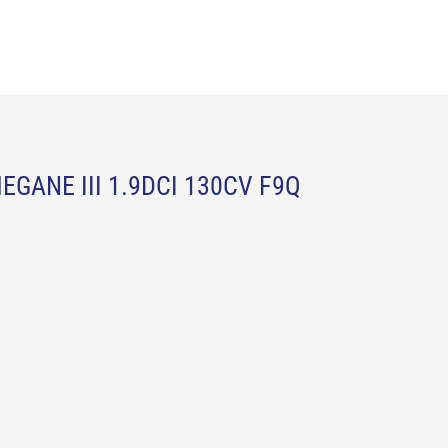
GANE III 1.9DCI 130CV F9Q