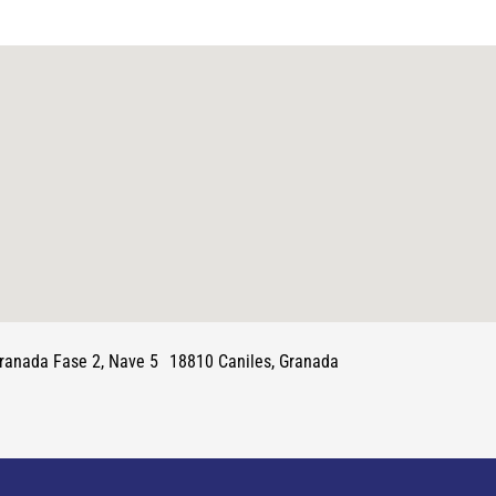
 Granada Fase 2, Nave 5 18810 Caniles, Granada