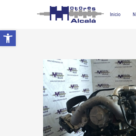
Inicio
N
Abrir barra de herramientas