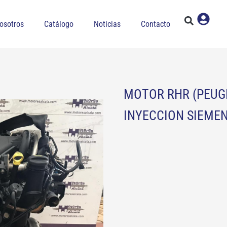
osotros
Catálogo
Noticias
Contacto
MOTOR RHR (PEUGE
INYECCION SIEME