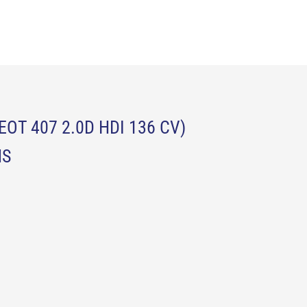
OT 407 2.0D HDI 136 CV)
NS