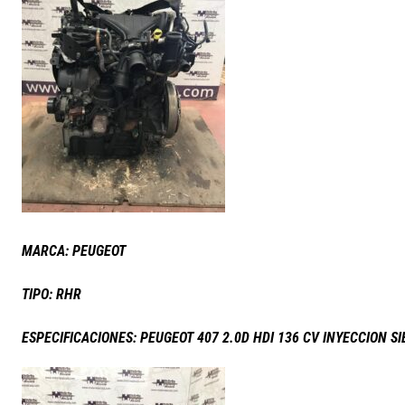
MARCA: PEUGEOT
TIPO: RHR
ESPECIFICACIONES: PEUGEOT 407 2.0D HDI 136 CV INYECCION S