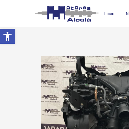
Inicio
N
Abrir barra de herramientas