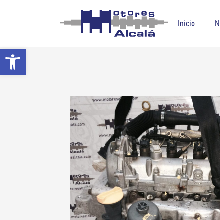
Inicio
N
Abrir barra de herramientas