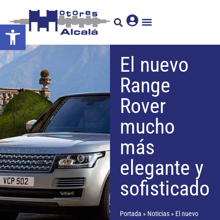
Abrir barra de herramientas
El nuevo
Range
Rover
mucho
más
elegante y
sofisticado
Portada
»
Noticias
»
El nuevo