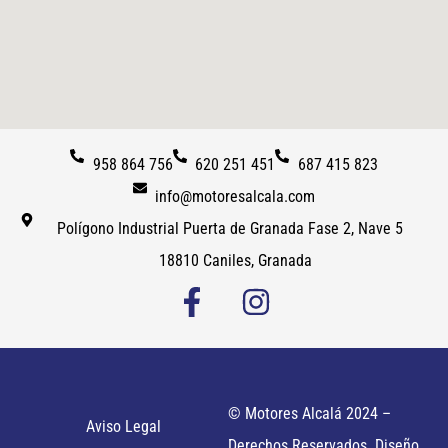
958 864 756
620 251 451
687 415 823
info@motoresalcala.com
Polígono Industrial Puerta de Granada Fase 2, Nave 5
18810 Caniles, Granada
© Motores Alcalá 2024 –
Aviso Legal
Derechos Reservados. Diseño