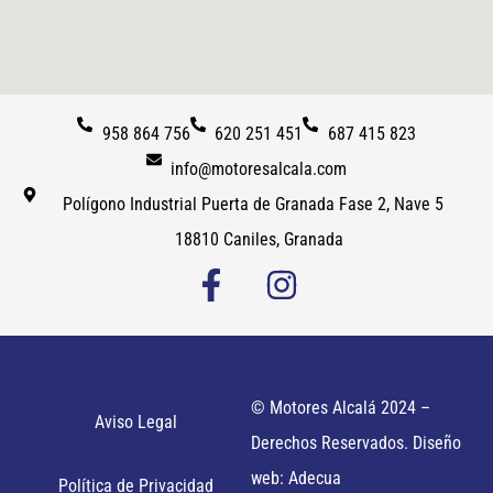
958 864 756
620 251 451
687 415 823
info@motoresalcala.com
Polígono Industrial Puerta de Granada Fase 2, Nave 5
18810 Caniles, Granada
© Motores Alcalá 2024 –
Aviso Legal
Derechos Reservados. Diseño
web: Adecua
Política de Privacidad