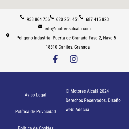
958 864 756
620 251 451
687 415 823
info@motoresalcala.com
Polígono Industrial Puerta de Granada Fase 2, Nave 5
18810 Caniles, Granada
© Motores Alcalá 2024 –
Aviso Legal
Derechos Reservados. Diseño
web: Adecua
Política de Privacidad
Política de Cookies