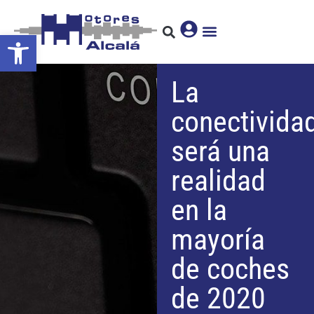
Abrir barra de herramientas
La
conectivida
será una
realidad
en la
mayoría
de coches
de 2020