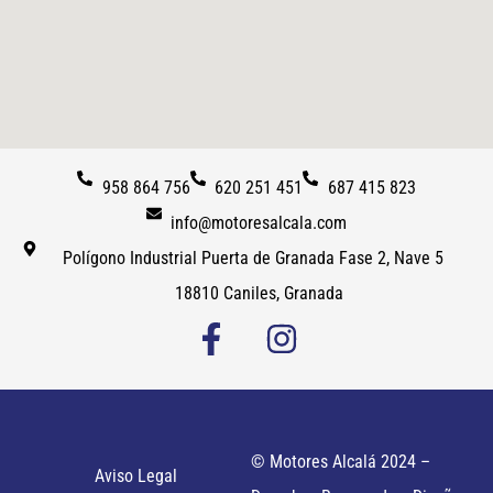
958 864 756
620 251 451
687 415 823
info@motoresalcala.com
Polígono Industrial Puerta de Granada Fase 2, Nave 5
18810 Caniles, Granada
© Motores Alcalá 2024 –
Aviso Legal