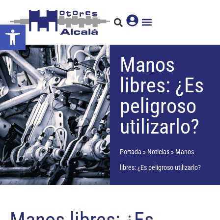
Abrir barra de herramientas
Manos
libres: ¿Es
peligroso
utilizarlo?
Portada
»
Noticias
»
Manos
libres: ¿Es peligroso utilizarlo?
Manos libres: ¿Es