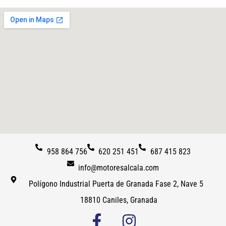
958 864 756
620 251 451
687 415 823
info@motoresalcala.com
Polígono Industrial Puerta de Granada Fase 2, Nave 5
18810 Caniles, Granada