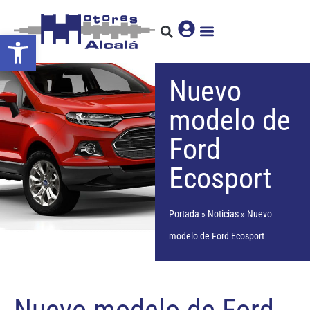
Abrir barra de herramientas
Nuevo
modelo de
Ford
Ecosport
Portada
»
Noticias
»
Nuevo
modelo de Ford Ecosport
Nuevo modelo de Ford