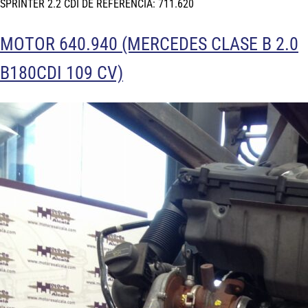
SPRINTER 2.2 CDI DE REFERENCIA: 711.620
MOTOR 640.940 (MERCEDES CLASE B 2.0
B180CDI 109 CV)