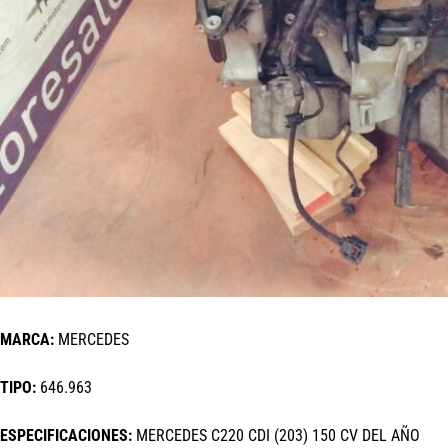
MARCA:
MERCEDES
TIPO:
646.963
ESPECIFICACIONES:
MERCEDES C220 CDI (203) 150 CV DEL AÑO