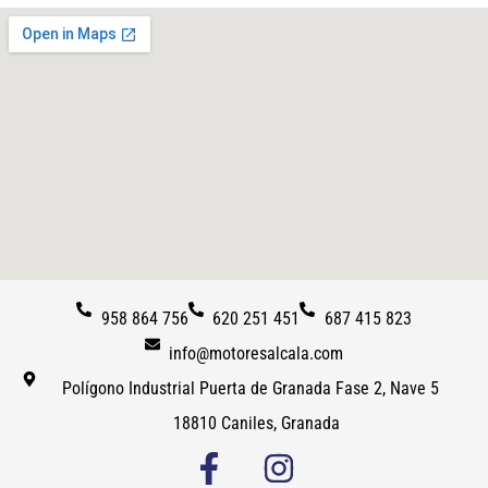
958 864 756
620 251 451
687 415 823
info@motoresalcala.com
Polígono Industrial Puerta de Granada Fase 2, Nave 5
18810 Caniles, Granada