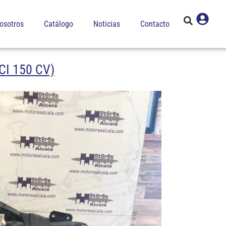
osotros
Catálogo
Noticias
Contacto
I 150 CV)