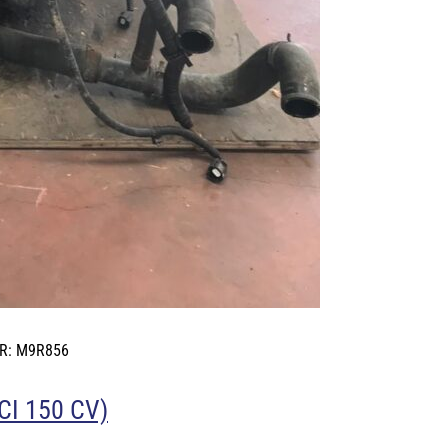
R: M9R856
I 150 CV)