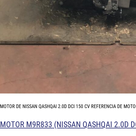
MOTOR DE NISSAN QASHQAI 2.0D DCI 150 CV REFERENCIA DE MOTO
MOTOR M9R833 (NISSAN QASHQAI 2.0D DC