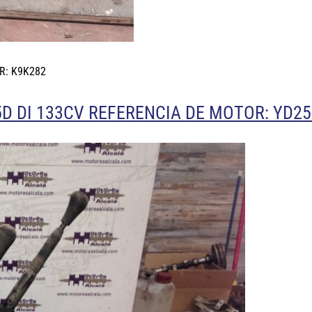
R: K9K282
5D DI 133CV REFERENCIA DE MOTOR: YD2