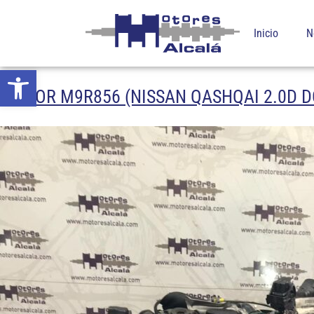
Inicio
N
Abrir barra de herramientas
MOTOR M9R856 (NISSAN QASHQAI 2.0D DC