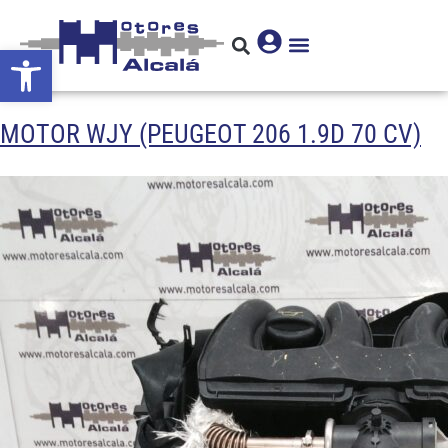
Abrir barra de herramientas
MOTOR WJY (PEUGEOT 206 1.9D 70 CV)