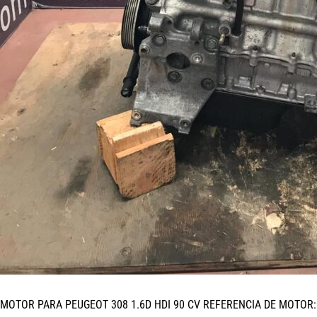
MOTOR PARA PEUGEOT 308 1.6D HDI 90 CV REFERENCIA DE MOTOR: