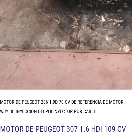
MOTOR DE PEUGEOT 206 1.9D 70 CV DE REFERENCIA DE MOTOR
WJY DE INYECCION DELPHI INYECTOR POR CABLE
MOTOR DE PEUGEOT 307 1.6 HDI 109 CV